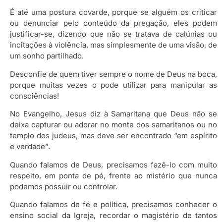
É até uma postura covarde, porque se alguém os criticar
ou denunciar pelo conteúdo da pregação, eles podem
justificar-se, dizendo que não se tratava de calúnias ou
incitações à violência, mas simplesmente de uma visão, de
um sonho partilhado.
Desconfie de quem tiver sempre o nome de Deus na boca,
porque muitas vezes o pode utilizar para manipular as
consciências!
No Evangelho, Jesus diz à Samaritana que Deus não se
deixa capturar ou adorar no monte dos samaritanos ou no
templo dos judeus, mas deve ser encontrado “em espírito
e verdade”.
Quando falamos de Deus, precisamos fazê-lo com muito
respeito, em ponta de pé, frente ao mistério que nunca
podemos possuir ou controlar.
Quando falamos de fé e política, precisamos conhecer o
ensino social da Igreja, recordar o magistério de tantos