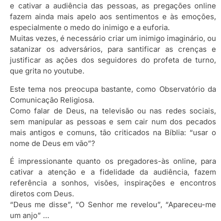
e cativar a audiência das pessoas, as pregações online
fazem ainda mais apelo aos sentimentos e às emoções,
especialmente o medo do inimigo e a euforia.
Muitas vezes, é necessário criar um inimigo imaginário, ou
satanizar os adversários, para santificar as crenças e
justificar as ações dos seguidores do profeta de turno,
que grita no youtube.
Este tema nos preocupa bastante, como Observatório da
Comunicação Religiosa.
Como falar de Deus, na televisão ou nas redes sociais,
sem manipular as pessoas e sem cair num dos pecados
mais antigos e comuns, tão criticados na Bíblia: “usar o
nome de Deus em vão”?
É impressionante quanto os pregadores-às online, para
cativar a atenção e a fidelidade da audiência, fazem
referência a sonhos, visões, inspirações e encontros
diretos com Deus.
“Deus me disse”, “O Senhor me revelou”, “Apareceu-me
um anjo” …