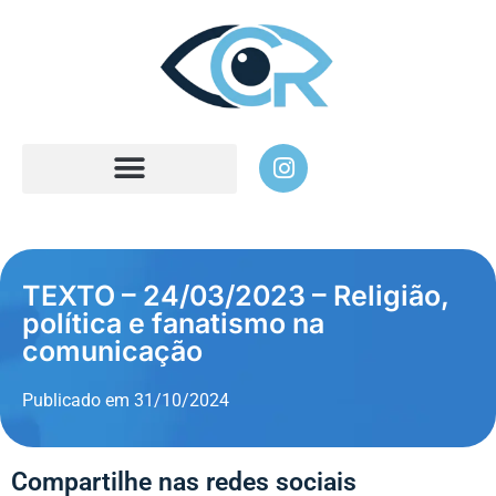
TEXTO – 24/03/2023 – Religião,
política e fanatismo na
comunicação
Publicado em
31/10/2024
Compartilhe nas redes sociais