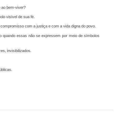
to ao bem-viver?
lo visível de sua fé.
o compromisso com a justiça e com a vida digna do povo.
mo quando essas não se expressem por meio de símbolos
s, invisibilizados.
blicas.