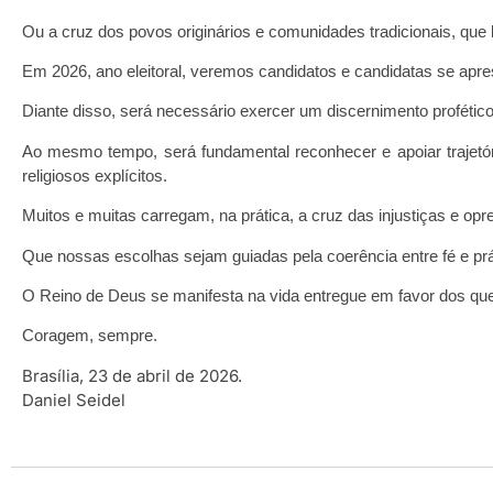
Ou a cruz dos povos originários e comunidades tradicionais, que 
Em 2026, ano eleitoral, veremos candidatos e candidatas se apre
Diante disso, será necessário exercer um discernimento profétic
Ao mesmo tempo, será fundamental reconhecer e apoiar traje
religiosos explícitos.
Muitos e muitas carregam, na prática, a cruz das injustiças e op
Que nossas escolhas sejam guiadas pela coerência entre fé e prá
O Reino de Deus se manifesta na vida entregue em favor dos que
Coragem, sempre.
Brasília, 23 de abril de 2026.
Daniel Seidel