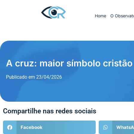
Home
O Observató
A cruz: maior símbolo cristão
Publicado em
23/04/2026
Compartilhe nas redes sociais
Facebook
WhatsA