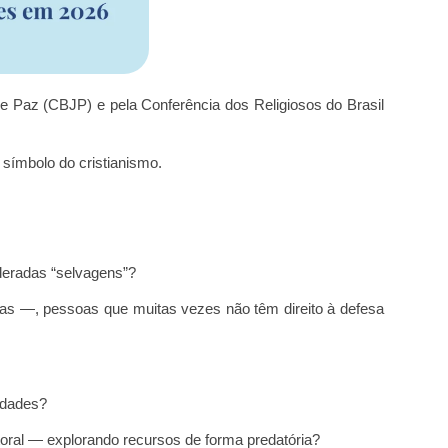
e Paz (CBJP) e pela Conferência dos Religiosos do Brasil
 símbolo do cristianismo.
deradas “selvagens”?
ejas —, pessoas que muitas vezes não têm direito à defesa
ldades?
oral — explorando recursos de forma predatória?