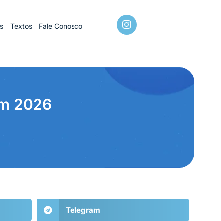
os
Textos
Fale Conosco
 em 2026
Telegram