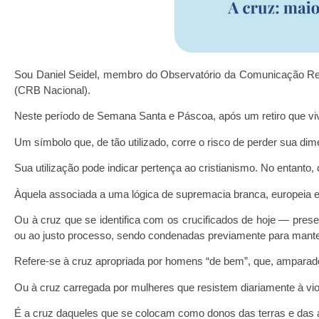
Sou Daniel Seidel, membro do Observatório da Comunicação Reli
(CRB Nacional).
Neste período de Semana Santa e Páscoa, após um retiro que vivenc
Um símbolo que, de tão utilizado, corre o risco de perder sua dim
Sua utilização pode indicar pertença ao cristianismo. No entanto, 
Àquela associada a uma lógica de supremacia branca, europeia e
Ou à cruz que se identifica com os crucificados de hoje — pres
ou ao justo processo, sendo condenadas previamente para mante
Refere-se à cruz apropriada por homens “de bem”, que, amparados
Ou à cruz carregada por mulheres que resistem diariamente à vio
É a cruz daqueles que se colocam como donos das terras e das 