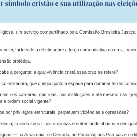
giosa, um serviço compartilhado pela Comissão Brasileira Justiça 
iei, fui levado a refletir sobre a força comunicativa da cruz, maior
ensão profética.
cabe a pergunta: a qual vivência cristã essa cruz se refere?
 colonizadora, que chegou junto à espada para dominar terras consi
entes nos cárceres, nas ruas, nas instituições e até mesmo nas igr
r a ordem social vigente?
 por privilégios estruturais, perpetuam violências e opressões?
lência, criando seus filhos sozinhas e enfrentando abusos e desigua
águas — na Amazônia, no Cerrado, no Pantanal, nos Pampas e no lit