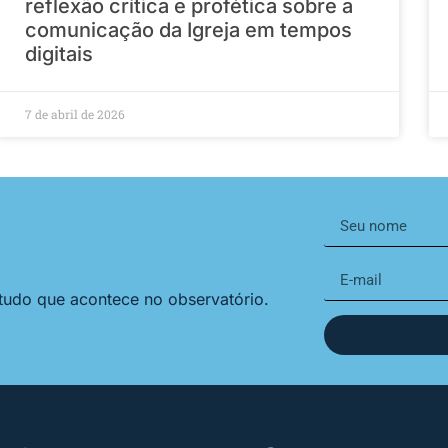
reflexão crítica e profética sobre a
comunicação da Igreja em tempos
digitais
7 de abril de 2026
 tudo que acontece no observatório.