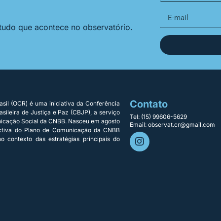
 tudo que acontece no observatório.
Contato
sil (OCR) é uma iniciativa da Conferência
sileira de Justiça e Paz (CBJP), a serviço
Tel: (15) 99606-5629
nicação Social da CNBB. Nasceu em agosto
Email: observat.cr@gmail.com
ectiva do Plano de Comunicação da CNBB
o contexto das estratégias principais do