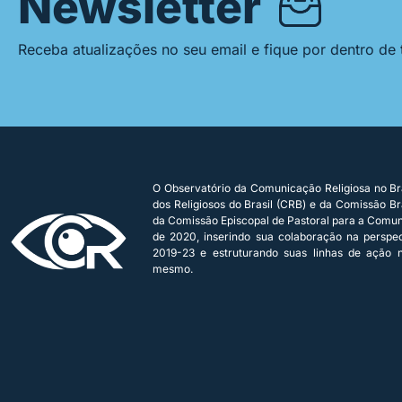
Newsletter
Receba atualizações no seu email e fique por dentro de
O Observatório da Comunicação Religiosa no Bra
dos Religiosos do Brasil (CRB) e da Comissão Bra
da Comissão Episcopal de Pastoral para a Comu
de 2020, inserindo sua colaboração na persp
2019-23 e estruturando suas linhas de ação n
mesmo.