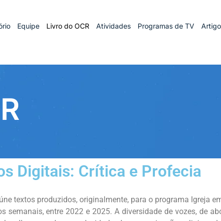
rio
Equipe
Livro do OCR
Atividades
Programas de TV
Artig
CR
Digitais: Crítica e Profecia
reúne textos produzidos, originalmente, para o programa Igreja 
s semanais, entre 2022 e 2025. A diversidade de vozes, de ab