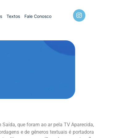
os
Textos
Fale Conosco
em Saída, que foram ao ar pela TV Aparecida,
ordagens e de gêneros textuais é portadora