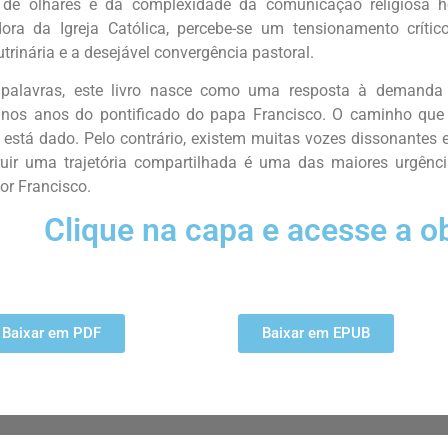
 de olhares e da complexidade da comunicação religiosa h
dora da Igreja Católica, percebe-se um tensionamento crític
trinária e a desejável convergência pastoral.
palavras, este livro nasce como uma resposta à demanda 
nos anos do pontificado do papa Francisco. O caminho que 
 está dado. Pelo contrário, existem muitas vozes dissonantes 
ruir uma trajetória compartilhada é uma das maiores urgênci
or Francisco.
Clique na capa e acesse a o
Baixar em PDF
Baixar em EPUB