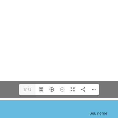
1/172