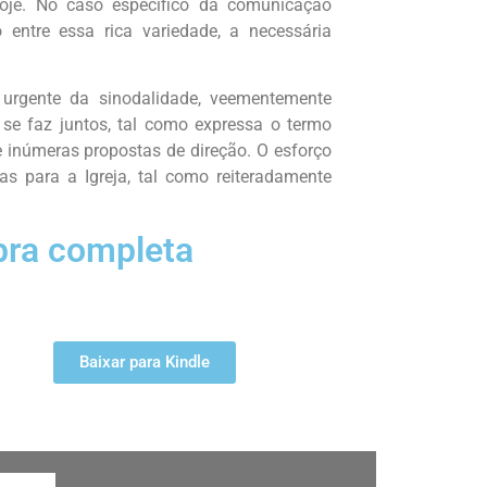
oje. No caso específico da comunicação
o entre essa rica variedade, a necessária
urgente da sinodalidade, veementemente
se faz juntos, tal como expressa o termo
e inúmeras propostas de direção. O esforço
as para a Igreja, tal como reiteradamente
bra completa
Baixar para Kindle