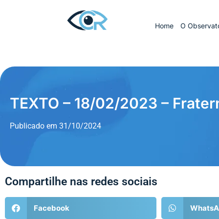
Home
O Observató
TEXTO – 18/02/2023 – Frate
Publicado em
31/10/2024
Compartilhe nas redes sociais
Facebook
WhatsA