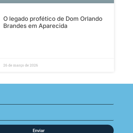
O legado profético de Dom Orlando
Brandes em Aparecida
26 de março de 2026
Enviar