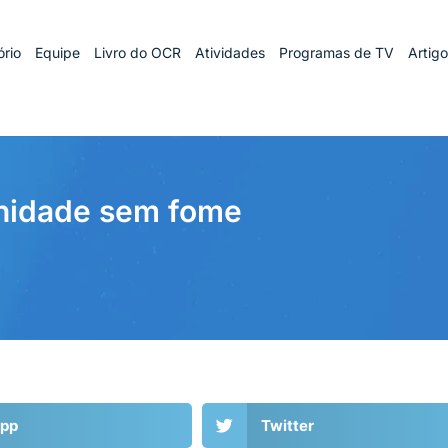
rio
Equipe
Livro do OCR
Atividades
Programas de TV
Artig
rnidade sem fome
pp
Twitter