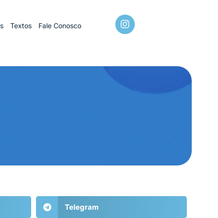
os
Textos
Fale Conosco
Telegram