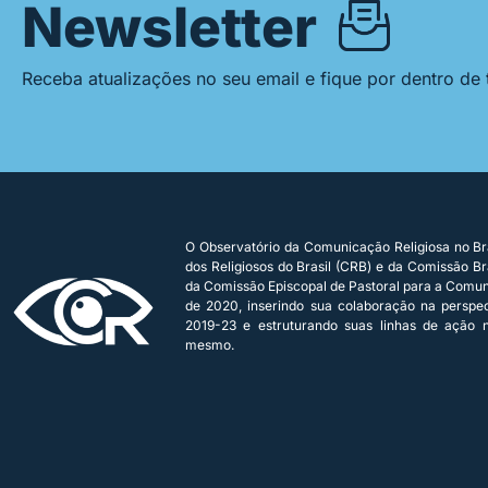
Newsletter
Receba atualizações no seu email e fique por dentro de
O Observatório da Comunicação Religiosa no Bra
dos Religiosos do Brasil (CRB) e da Comissão Bra
da Comissão Episcopal de Pastoral para a Comu
de 2020, inserindo sua colaboração na persp
2019-23 e estruturando suas linhas de ação n
mesmo.