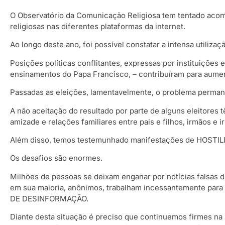
O Observatório da Comunicação Religiosa tem tentado acom
religiosas nas diferentes plataformas da internet.
Ao longo deste ano, foi possível constatar a intensa utilizaç
Posições políticas conflitantes, expressas por instituições
ensinamentos do Papa Francisco, – contribuíram para aument
Passadas as eleições, lamentavelmente, o problema perma
A não aceitação do resultado por parte de alguns eleito
amizade e relações familiares entre pais e filhos, irmãos e 
Além disso, temos testemunhado manifestações de HOSTILID
Os desafios são enormes.
Milhões de pessoas se deixam enganar por notícias falsas d
em sua maioria, anônimos, trabalham incessantemente para
DE DESINFORMAÇÃO.
Diante desta situação é preciso que continuemos firmes n