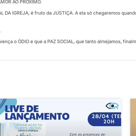
 AMOR AO PRÓXIMO.
DA IGREJA, é fruto da JUSTIÇA. A ela só chegaremos quando a
.
ça o ÓDIO e que a PAZ SOCIAL, que tanto almejamos, finalme