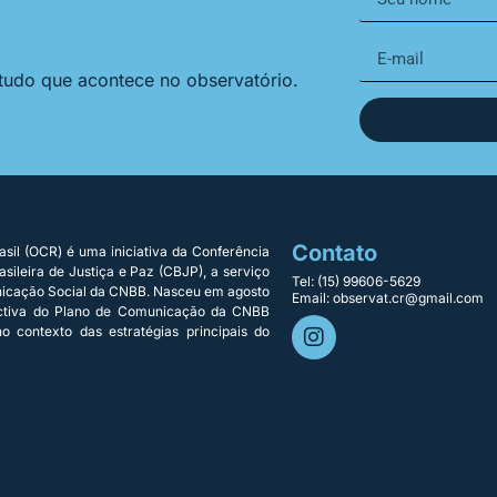
 tudo que acontece no observatório.
Contato
sil (OCR) é uma iniciativa da Conferência
sileira de Justiça e Paz (CBJP), a serviço
Tel: (15) 99606-5629
nicação Social da CNBB. Nasceu em agosto
Email: observat.cr@gmail.com
ectiva do Plano de Comunicação da CNBB
o contexto das estratégias principais do