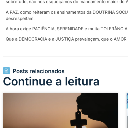
sobretudo, não nos esqueçamos do mandamento maior do
A PAZ, como reiteram os ensinamentos da DOUTRINA SOCIAL 
desrespeitam.
A hora exige PACIÊNCIA, SERENIDADE e muita TOLERÂNCIA
Que a DEMOCRACIA e a JUSTIÇA prevaleçam, que o AMOR ven
Posts relacionados
Continue a leitura