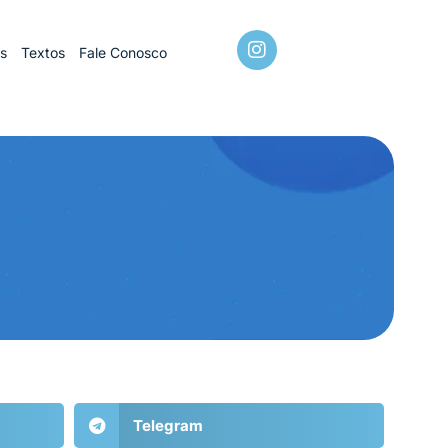
os
Textos
Fale Conosco
Telegram