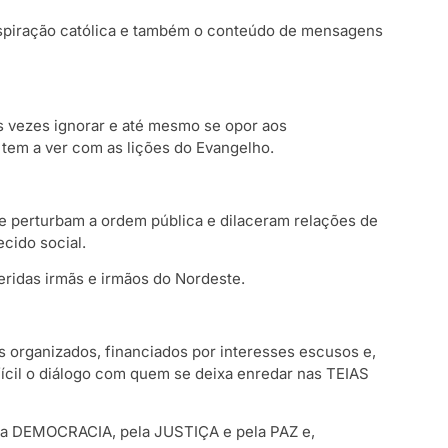
nspiração católica e também o conteúdo de mensagens
as vezes ignorar e até mesmo se opor aos
 tem a ver com as lições do Evangelho.
 perturbam a ordem pública e dilaceram relações de
ecido social.
ridas irmãs e irmãos do Nordeste.
s organizados, financiados por interesses escusos e,
cil o diálogo com quem se deixa enredar nas TEIAS
ela DEMOCRACIA, pela JUSTIÇA e pela PAZ e,