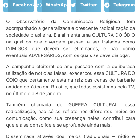
Facebook
WhatsApp
Twitter
Telegram
O Observatório da Comunicação Religiosa tem
acompanhado a generalizada e crescente radicalização da
sociedade brasileira. Ela alimenta uma CULTURA DO ÓDIO
na qual os que divergem passam a ser tratados como
INIMIGOS que devem ser eliminados, e não como
eventuais ADVERSÁRIOS, com os quais se deve dialogar.
A campanha eleitoral do ano passado com a deliberada
utilização de notícias falsas, exacerbou essa CULTURA DO
ÓDIO que certamente está na raiz das cenas de barbárie
antidemocrática em Brasília, que todos assistimos pela TV,
no último dia 8 de janeiro.
Também chamada de GUERRA CULTURAL, essa
radicalização, não só se reflete nos diferentes meios de
comunicação, como sua presença neles, contribui para
que ela se consolide e se aprofunde ainda mais.
Disseminada através dos meios tradicionais – rádio e