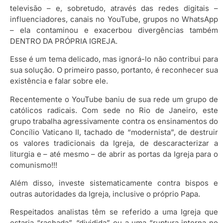
televisão – e, sobretudo, através das redes digitais –
influenciadores, canais no YouTube, grupos no WhatsApp
– ela contaminou e exacerbou divergências também
DENTRO DA PRÓPRIA IGREJA.
Esse é um tema delicado, mas ignorá-lo não contribui para
sua solução. O primeiro passo, portanto, é reconhecer sua
existência e falar sobre ele.
Recentemente o YouTube baniu de sua rede um grupo de
católicos radicais. Com sede no Rio de Janeiro, este
grupo trabalha agressivamente contra os ensinamentos do
Concílio Vaticano II, tachado de “modernista”, de destruir
os valores tradicionais da Igreja, de descaracterizar a
liturgia e – até mesmo – de abrir as portas da Igreja para o
comunismo!!!
Além disso, investe sistematicamente contra bispos e
outras autoridades da Igreja, inclusive o próprio Papa.
Respeitados analistas têm se referido a uma Igreja que
estaria “rachada”, “dividida” ou a uma “ruptura interna no