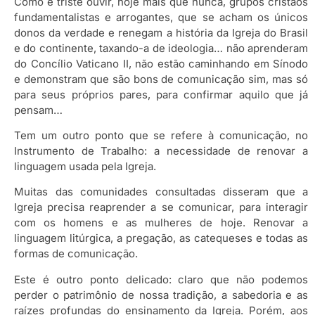
Como é triste ouvir, hoje mais que nunca, grupos cristãos
fundamentalistas e arrogantes, que se acham os únicos
donos da verdade e renegam a história da Igreja do Brasil
e do continente, taxando-a de ideologia… não aprenderam
do Concílio Vaticano II, não estão caminhando em Sínodo
e demonstram que são bons de comunicação sim, mas só
para seus próprios pares, para confirmar aquilo que já
pensam…
Tem um outro ponto que se refere à comunicação, no
Instrumento de Trabalho: a necessidade de renovar a
linguagem usada pela Igreja.
Muitas das comunidades consultadas disseram que a
Igreja precisa reaprender a se comunicar, para interagir
com os homens e as mulheres de hoje. Renovar a
linguagem litúrgica, a pregação, as catequeses e todas as
formas de comunicação.
Este é outro ponto delicado: claro que não podemos
perder o patrimônio de nossa tradição, a sabedoria e as
raízes profundas do ensinamento da Igreja. Porém, aos