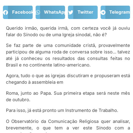
Facebook
WhatsApp
Twitter
Telegram
Querido irmão, querida irmã, com certeza você já ouviu
falar do Sínodo ou de uma Igreja sinodal, não é?
Se faz parte de uma comunidade cristã, provavelmente
participou de alguma roda de conversa sobre isso… talvez
até já conheceu os resultados das consultas feitas no
Brasil e no continente latino-americano.
Agora, tudo o que as igrejas discutiram e propuseram está
chegando à assembleia em
Roma, junto ao Papa. Sua primeira etapa será neste mês
de outubro.
Para isso, já está pronto um Instrumento de Trabalho.
O Observatório da Comunicação Religiosa quer analisar,
brevemente, o que tem a ver este Sínodo com a