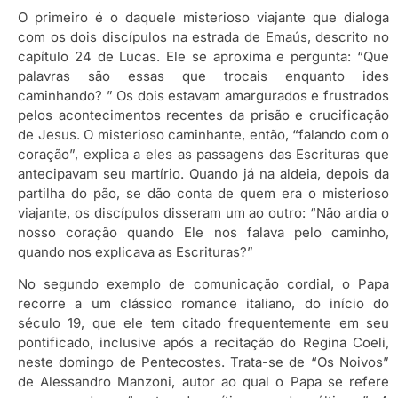
O primeiro é o daquele misterioso viajante que dialoga
com os dois discípulos na estrada de Emaús, descrito no
capítulo 24 de Lucas. Ele se aproxima e pergunta: “Que
palavras são essas que trocais enquanto ides
caminhando? ” Os dois estavam amargurados e frustrados
pelos acontecimentos recentes da prisão e crucificação
de Jesus. O misterioso caminhante, então, “falando com o
coração”, explica a eles as passagens das Escrituras que
antecipavam seu martírio. Quando já na aldeia, depois da
partilha do pão, se dão conta de quem era o misterioso
viajante, os discípulos disseram um ao outro: “Não ardia o
nosso coração quando Ele nos falava pelo caminho,
quando nos explicava as Escrituras?”
No segundo exemplo de comunicação cordial, o Papa
recorre a um clássico romance italiano, do início do
século 19, que ele tem citado frequentemente em seu
pontificado, inclusive após a recitação do Regina Coeli,
neste domingo de Pentecostes. Trata-se de “Os Noivos”
de Alessandro Manzoni, autor ao qual o Papa se refere