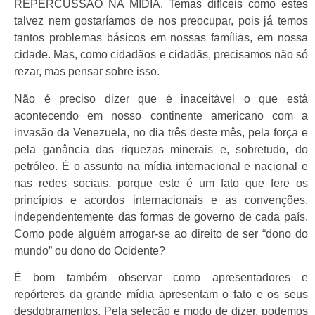
REPERCUSSÃO NA MÍDIA. Temas difíceis como estes
talvez nem gostaríamos de nos preocupar, pois já temos
tantos problemas básicos em nossas famílias, em nossa
cidade. Mas, como cidadãos e cidadãs, precisamos não só
rezar, mas pensar sobre isso.
Não é preciso dizer que é inaceitável o que está
acontecendo em nosso continente americano com a
invasão da Venezuela, no dia três deste mês, pela força e
pela ganância das riquezas minerais e, sobretudo, do
petróleo. É o assunto na mídia internacional e nacional e
nas redes sociais, porque este é um fato que fere os
princípios e acordos internacionais e as convenções,
independentemente das formas de governo de cada país.
Como pode alguém arrogar-se ao direito de ser “dono do
mundo” ou dono do Ocidente?
É bom também observar como apresentadores e
repórteres da grande mídia apresentam o fato e os seus
desdobramentos. Pela seleção e modo de dizer, podemos