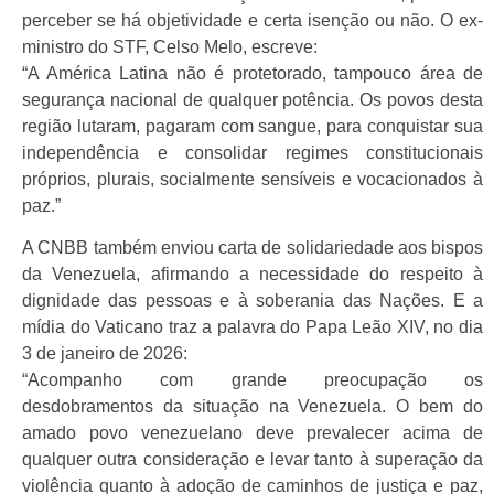
perceber se há objetividade e certa isenção ou não. O ex-
ministro do STF, Celso Melo, escreve:
“A América Latina não é protetorado, tampouco área de
segurança nacional de qualquer potência. Os povos desta
região lutaram, pagaram com sangue, para conquistar sua
independência e consolidar regimes constitucionais
próprios, plurais, socialmente sensíveis e vocacionados à
paz.”
A CNBB também enviou carta de solidariedade aos bispos
da Venezuela, afirmando a necessidade do respeito à
dignidade das pessoas e à soberania das Nações. E a
mídia do Vaticano traz a palavra do Papa Leão XIV, no dia
3 de janeiro de 2026:
“Acompanho com grande preocupação os
desdobramentos da situação na Venezuela. O bem do
amado povo venezuelano deve prevalecer acima de
qualquer outra consideração e levar tanto à superação da
violência quanto à adoção de caminhos de justiça e paz,