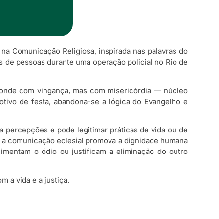
na Comunicação Religiosa, inspirada nas palavras do
s de pessoas durante uma operação policial no Rio de
esponde com vingança, mas com misericórdia — núcleo
otivo de festa, abandona-se a lógica do Evangelho e
a percepções e pode legitimar práticas de vida ou de
ue a comunicação eclesial promova a dignidade humana
alimentam o ódio ou justificam a eliminação do outro
 a vida e a justiça.