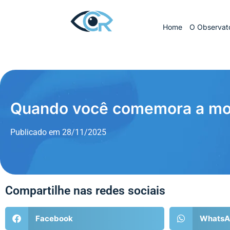
Home
O Observató
Quando você comemora a mor
Publicado em
28/11/2025
Compartilhe nas redes sociais
Facebook
WhatsA