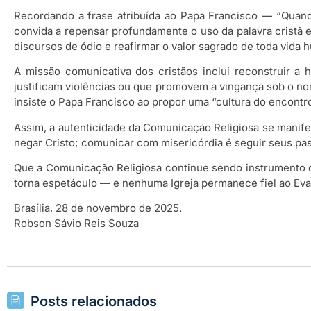
Recordando a frase atribuída ao Papa Francisco — “Qua
convida a repensar profundamente o uso da palavra cristã 
discursos de ódio e reafirmar o valor sagrado de toda vida 
A missão comunicativa dos cristãos inclui reconstruir a 
justificam violências ou que promovem a vingança sob o no
insiste o Papa Francisco ao propor uma “cultura do encontro
Assim, a autenticidade da Comunicação Religiosa se manif
negar Cristo; comunicar com misericórdia é seguir seus pa
Que a Comunicação Religiosa continue sendo instrumento 
torna espetáculo — e nenhuma Igreja permanece fiel ao Evan
Brasília, 28 de novembro de 2025.
Robson Sávio Reis Souza
Posts relacionados