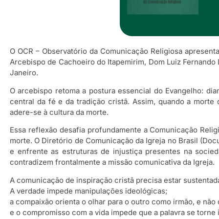
O OCR – Observatório da Comunicação Religiosa apresenta 
Arcebispo de Cachoeiro do Itapemirim, Dom Luiz Fernando L
Janeiro.
O arcebispo retoma a postura essencial do Evangelho: dia
central da fé e da tradição cristã. Assim, quando a mort
adere-se à cultura da morte.
Essa reflexão desafia profundamente a Comunicação Religio
morte. O Diretório de Comunicação da Igreja no Brasil (Do
e enfrente as estruturas de injustiça presentes na socied
contradizem frontalmente a missão comunicativa da Igreja.
A comunicação de inspiração cristã precisa estar sustentada
A verdade impede manipulações ideológicas;
a compaixão orienta o olhar para o outro como irmão, e não
e o compromisso com a vida impede que a palavra se torne