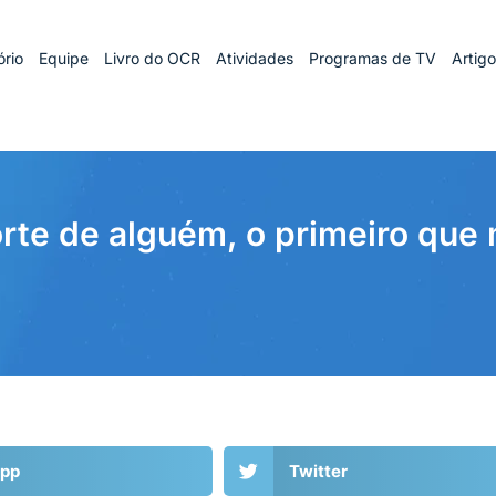
rio
Equipe
Livro do OCR
Atividades
Programas de TV
Artig
te de alguém, o primeiro que 
pp
Twitter