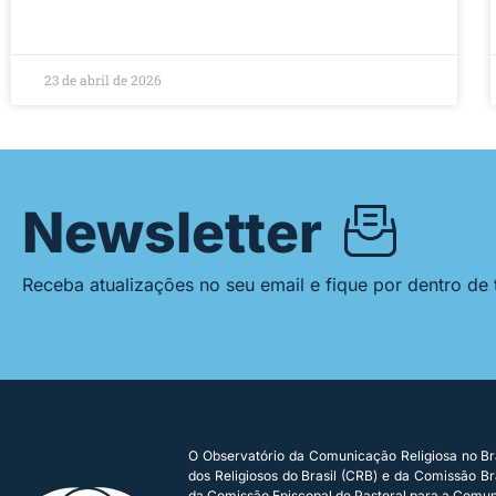
23 de abril de 2026
Newsletter
Receba atualizações no seu email e fique por dentro de
O Observatório da Comunicação Religiosa no Bra
dos Religiosos do Brasil (CRB) e da Comissão Bra
da Comissão Episcopal de Pastoral para a Comu