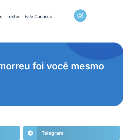
os
Textos
Fale Conosco
morreu foi você mesmo
Telegram