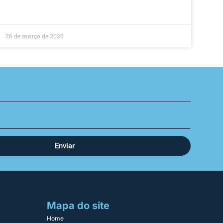
26 de março de 2026
Enviar
Mapa do site
Home