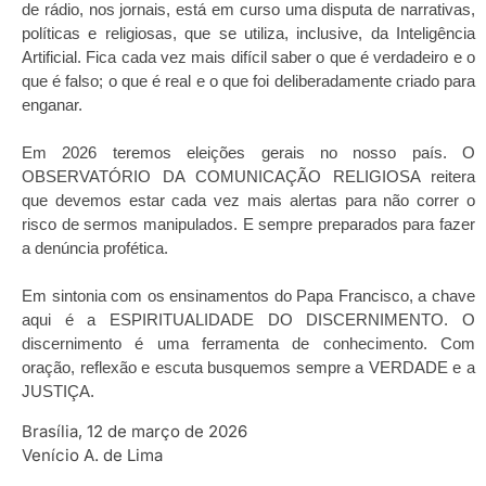
de rádio, nos jornais, está em curso uma disputa de narrativas,
políticas e religiosas, que se utiliza, inclusive, da Inteligência
Artificial. Fica cada vez mais difícil saber o que é verdadeiro e o
que é falso; o que é real e o que foi deliberadamente criado para
enganar.
​Em 2026 teremos eleições gerais no nosso país. O
OBSERVATÓRIO DA COMUNICAÇÃO RELIGIOSA reitera
que devemos estar cada vez mais alertas para não correr o
risco de sermos manipulados. E sempre preparados para fazer
a denúncia profética.
Em sintonia com os ensinamentos do Papa Francisco, a chave
aqui é a ESPIRITUALIDADE DO DISCERNIMENTO. O
discernimento é uma ferramenta de conhecimento. Com
oração, reflexão e escuta busquemos sempre a VERDADE e a
JUSTIÇA.
Brasília, 12 de março de 2026
Venício A. de Lima