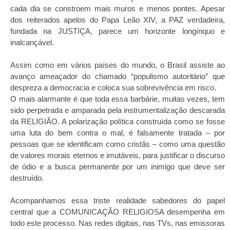
cada dia se constroem mais muros e menos pontes. Apesar
dos reiterados apelos do Papa Leão XIV, a PAZ verdadeira,
fundada na JUSTIÇA, parece um horizonte longínquo e
inalcançável.
Assim como em vários países do mundo, o Brasil assiste ao
avanço ameaçador do chamado “populismo autoritário” que
despreza a democracia e coloca sua sobrevivência em risco.
O mais alarmante é que toda essa barbárie, muitas vezes, tem
sido perpetrada e amparada pela instrumentalização descarada
da RELIGIÃO. A polarização política construída como se fosse
uma luta do bem contra o mal, é falsamente tratada – por
pessoas que se identificam como cristãs – como uma questão
de valores morais eternos e imutáveis, para justificar o discurso
de ódio e a busca permanente por um inimigo que deve ser
destruído.
Acompanhamos essa triste realidade sabedores do papel
central que a COMUNICAÇÃO RELIGIOSA desempenha em
todo este processo. Nas redes digitais, nas TVs, nas emissoras