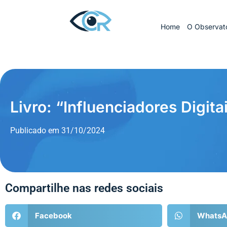
Home
O Observató
Livro: “Influenciadores Digita
Publicado em
31/10/2024
Compartilhe nas redes sociais
Facebook
WhatsA