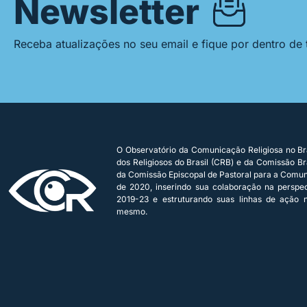
Newsletter
Receba atualizações no seu email e fique por dentro de
O Observatório da Comunicação Religiosa no Bra
dos Religiosos do Brasil (CRB) e da Comissão Bra
da Comissão Episcopal de Pastoral para a Comu
de 2020, inserindo sua colaboração na persp
2019-23 e estruturando suas linhas de ação n
mesmo.