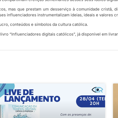
cos, mas que prestam um desserviço à comunidade cristã, di
ses influenciadores instrumentalizam ideias, ideais e valores cri
cro, conteúdos e símbolos da cultura católica.
vro “Influenciadores digitais católicos”, já disponível em livrari