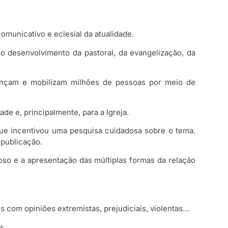
omunicativo e eclesial da atualidade.
 o desenvolvimento da pastoral, da evangelização, da
lcançam e mobilizam milhões de pessoas por meio de
e e, principalmente, para a Igreja.
 que incentivou uma pesquisa cuidadosa sobre o tema.
 publicação.
ioso e a apresentação das múltiplas formas da relação
 com opiniões extremistas, prejudiciais, violentas…
s.