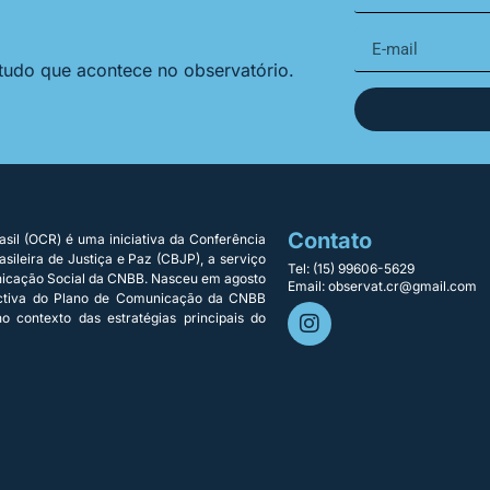
 tudo que acontece no observatório.
Contato
sil (OCR) é uma iniciativa da Conferência
sileira de Justiça e Paz (CBJP), a serviço
Tel: (15) 99606-5629
nicação Social da CNBB. Nasceu em agosto
Email: observat.cr@gmail.com
ectiva do Plano de Comunicação da CNBB
o contexto das estratégias principais do