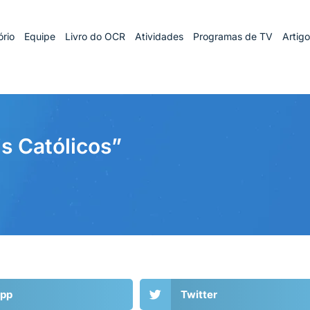
rio
Equipe
Livro do OCR
Atividades
Programas de TV
Artig
is Católicos”
pp
Twitter