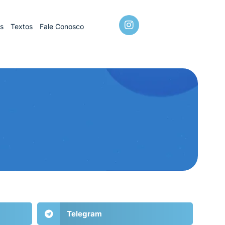
os
Textos
Fale Conosco
Telegram