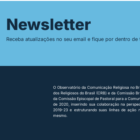
Newsletter
Receba atualizações no seu email e fique por dentro de
O Observatório da Comunicação Religiosa no Bra
dos Religiosos do Brasil (CRB) e da Comissão Bra
da Comissão Episcopal de Pastoral para a Comu
de 2020, inserindo sua colaboração na persp
2019-23 e estruturando suas linhas de ação n
mesmo.