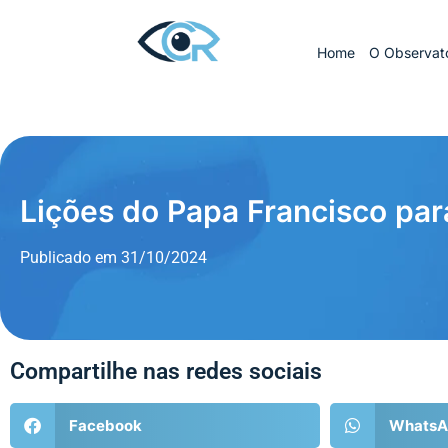
Home
O Observató
Lições do Papa Francisco pa
Publicado em
31/10/2024
Compartilhe nas redes sociais
Facebook
WhatsA