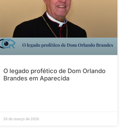
O legado profético de Dom Orlando
Brandes em Aparecida
26 de março de 2026