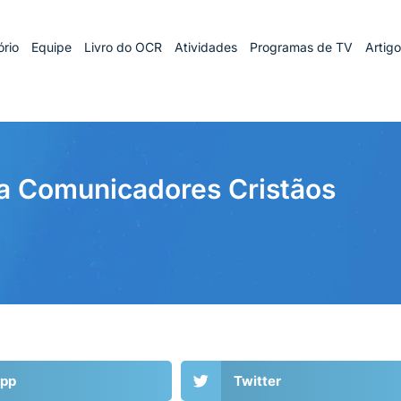
rio
Equipe
Livro do OCR
Atividades
Programas de TV
Artig
ra Comunicadores Cristãos
pp
Twitter