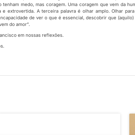
 não tenham medo, mas coragem. Uma coragem que vem da humil
extrovertida. A terceira palavra é olhar amplo. Olhar para
capacidade de ver o que é essencial, descobrir que (aquilo)
 vem do amor”.
rancisco em nossas reflexões.
s.