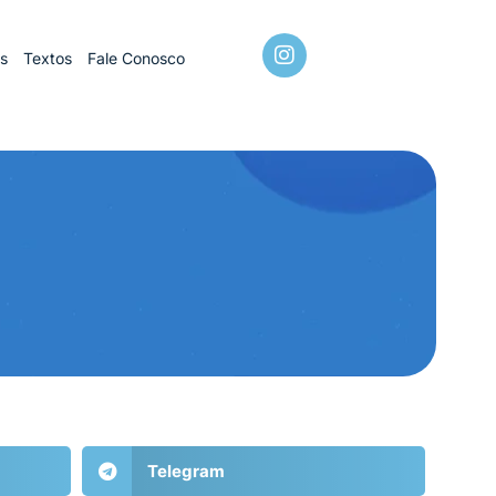
os
Textos
Fale Conosco
Telegram