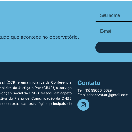
 tudo que acontece no observatório.
Contato
sil (OCR) é uma iniciativa da Conferência
sileira de Justiça e Paz (CBJP), a serviço
Tel: (15) 99606-5629
nicação Social da CNBB. Nasceu em agosto
Email: observat.cr@gmail.com
ectiva do Plano de Comunicação da CNBB
o contexto das estratégias principais do