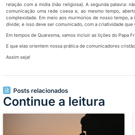
relação com a mídia (não religiosa). A segunda palavra:
comunicação uma rede coesa e, ao mesmo tempo, aberta e 
complexidade. Em meio aos murmúrios de nosso tempo, a in
divide; e isso deve ser comunicado, com a criatividade que
Em tempos de Quaresma, vamos incluir as lições do Papa F
E que elas orientem nossa prática de comunicadores cristão
Assim seja!
Posts relacionados
Continue a leitura