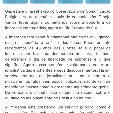
Olá, esta é uma reflexão do Observatório de Comunicação
Religiosa sobre questões atuais de comunicação. E hoje
vamos tecer alguns comentários sobre a cobertura da
imprensa em tragédias, agora no Rio Grande do Sul.
A imprensa tem papel fundamental não só na divulgação,
mas na memória e análise dos fatos. Recentemente
recordamos os 40 anos das Diretas Já e o papel da
Imprensa em favor da democracia brasileira, também
celebramos o dia da liberdade de imprensa e o que
significa. Agora nossa atenção se volta para a cobertura
jornalística das enchentes e seus desdobramentos. Há um
serviço enorme de jornalistas que, ao relatarem e
mostrarem os fatos, sem buscar culpados, não deixam de
mencionar causas como o crescente aquecimento global.
De verdade, o planeta está dando seu recado sobre o
cuidado do meio ambiente no Brasil e no mundo.
A imprensa está prestando um serviço público, como é
sua missão. Os meios de comunicação católicos se