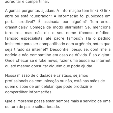
acreditar e compartilhar.
Algumas perguntas ajudam: A informação tem link? O link
abre ou está “quebrado”? A informação foi publicada em
portal credível? É assinada por alguém? Tem erros
gramaticais? Começa de modo alarmista? Se, menciona
terceiros, mas não diz o seu nome (famoso médico,
famoso especialista, até padre famoso)? Há o pedido
insistente para ser compartilhado com urgência, antes que
seja tirado da internet? Desconfie, pesquise, confirme a
notícia e não compartilhe em caso de dúvida. É só digitar:
Onde checar se é fake news, fazer uma busca na internet
ou até mesmo consultar alguém que pode ajudar.
Nossa missão de cidadãos e cristãos, sejamos
profissionais da comunicação ou não, está nas mãos de
quem dispõe de um celular, que pode produzir e
compartilhar informações.
Que a Imprensa possa estar sempre mais a serviço de uma
cultura de paz e solidariedade.