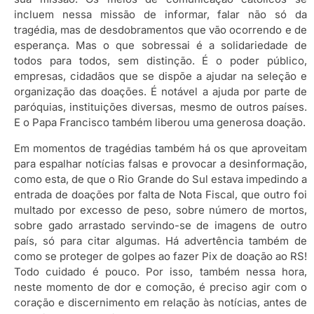
incluem nessa missão de informar, falar não só da
tragédia, mas de desdobramentos que vão ocorrendo e de
esperança. Mas o que sobressai é a solidariedade de
todos para todos, sem distinção. É o poder público,
empresas, cidadãos que se dispõe a ajudar na seleção e
organização das doações. É notável a ajuda por parte de
paróquias, instituições diversas, mesmo de outros países.
E o Papa Francisco também liberou uma generosa doação.
Em momentos de tragédias também há os que aproveitam
para espalhar notícias falsas e provocar a desinformação,
como esta, de que o Rio Grande do Sul estava impedindo a
entrada de doações por falta de Nota Fiscal, que outro foi
multado por excesso de peso, sobre número de mortos,
sobre gado arrastado servindo-se de imagens de outro
país, só para citar algumas. Há advertência também de
como se proteger de golpes ao fazer Pix de doação ao RS!
Todo cuidado é pouco. Por isso, também nessa hora,
neste momento de dor e comoção, é preciso agir com o
coração e discernimento em relação às notícias, antes de