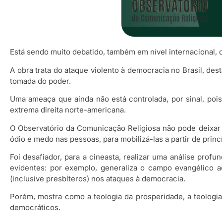
Está sendo muito debatido, também em nível internacional, o
A obra trata do ataque violento à democracia no Brasil, des
tomada do poder.
Uma ameaça que ainda não está controlada, por sinal, pois
extrema direita norte-americana.
O Observatório da Comunicação Religiosa não pode deixar 
ódio e medo nas pessoas, para mobilizá-las a partir de prin
Foi desafiador, para a cineasta, realizar uma análise prof
evidentes: por exemplo, generaliza o campo evangélico a
(inclusive presbíteros) nos ataques à democracia.
Porém, mostra como a teologia da prosperidade, a teologi
democráticos.