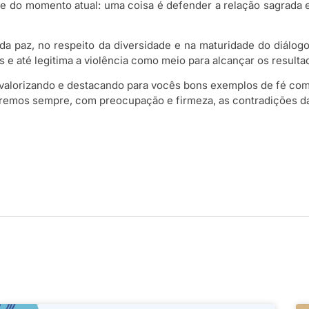
 e do momento atual: uma coisa é defender a relação sagrada 
 e da paz, no respeito da diversidade e na maturidade do diálog
 e até legitima a violência como meio para alcançar os resulta
alorizando e destacando para vocês bons exemplos de fé compr
aremos sempre, com preocupação e firmeza, as contradições da 