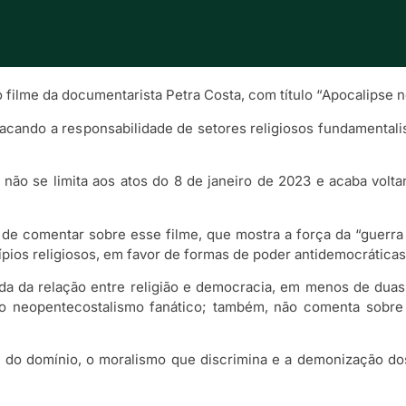
 filme da documentarista Petra Costa, com título “Apocalipse n
tacando a responsabilidade de setores religiosos fundamentalist
 não se limita aos atos do 8 de janeiro de 2023 e acaba volta
de comentar sobre esse filme, que mostra a força da “guerra 
cípios religiosos, em favor de formas de poder antidemocráticas
unda da relação entre religião e democracia, em menos de duas 
o neopentecostalismo fanático; também, não comenta sobre 
a do domínio, o moralismo que discrimina e a demonização do