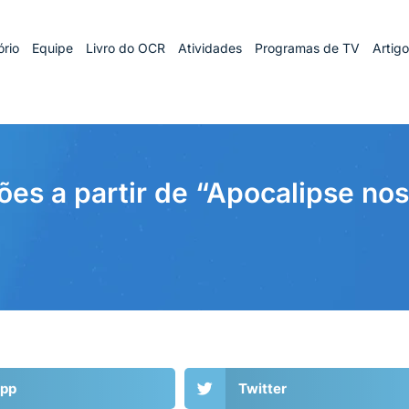
rio
Equipe
Livro do OCR
Atividades
Programas de TV
Artig
ões a partir de “Apocalipse no
pp
Twitter