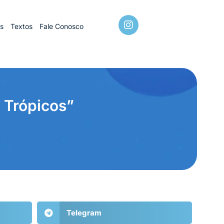
os
Textos
Fale Conosco
s Trópicos”
Telegram