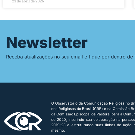
23 de abril de 2026
Newsletter
Receba atualizações no seu email e fique por dentro de
O Observatório da Comunicação Religiosa no Bra
dos Religiosos do Brasil (CRB) e da Comissão Bra
da Comissão Episcopal de Pastoral para a Comu
de 2020, inserindo sua colaboração na persp
2019-23 e estruturando suas linhas de ação n
mesmo.