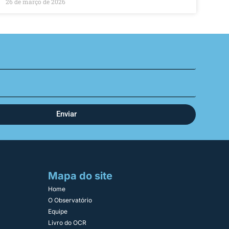
26 de março de 2026
Enviar
Mapa do site
Home
O Observatório
Equipe
Livro do OCR