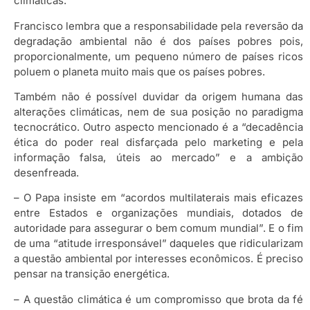
climáticas.
Francisco lembra que a responsabilidade pela reversão da
degradação ambiental não é dos países pobres pois,
proporcionalmente, um pequeno número de países ricos
poluem o planeta muito mais que os países pobres.
Também não é possível duvidar da origem humana das
alterações climáticas, nem de sua posição no paradigma
tecnocrático. Outro aspecto mencionado é a “decadência
ética do poder real disfarçada pelo marketing e pela
informação falsa, úteis ao mercado” e a ambição
desenfreada.
– O Papa insiste em “acordos multilaterais mais eficazes
entre Estados e organizações mundiais, dotados de
autoridade para assegurar o bem comum mundial”. E o fim
de uma “atitude irresponsável” daqueles que ridicularizam
a questão ambiental por interesses econômicos. É preciso
pensar na transição energética.
– A questão climática é um compromisso que brota da fé