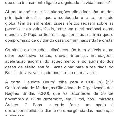
que está intimamente ligado à dignidade da vida humana”.
Afirma também que “as alterações climáticas são um dos
principais desafios que a sociedade e a comunidade
global têm de enfrentar. Esses efeitos recaem sobre as
pessoas mais vulneráveis, tanto em nível nacional como
mundial”. O Papa critica os negacionistas e afirma que o
compromisso de cuidar da casa comum nasce da fé cristã.
Os sinais e alterações climáticas são bem visíveis como
calor excessivo, secas, chuvas intensas, inundações,
aceleração anormal do aquecimento e do aumento dos
gases de efeito estufa. Basta olhar para a realidade do
Brasil, chuvas, secas, ciclones como nunca vistos!
A carta “Laudate Deum” olha para a COP 28 (28ª
Conferência de Mudanças Climáticas da Organização das
Nações Unidas (ONU), que vai acontecer de 30 de
novembro a 12 de dezembro, em Dubai, nos Emirados
Árabes. O Papa pretende fazer um apelo à
corresponsabilidade diante da emergência das mudanças