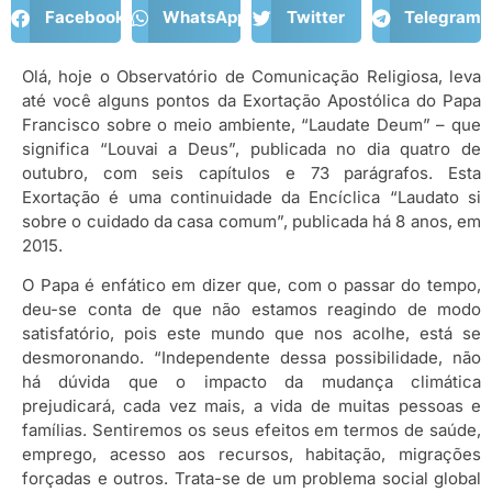
Facebook
WhatsApp
Twitter
Telegram
Olá, hoje o Observatório de Comunicação Religiosa, leva
até você alguns pontos da Exortação Apostólica do Papa
Francisco sobre o meio ambiente, “Laudate Deum” – que
significa “Louvai a Deus”, publicada no dia quatro de
outubro, com seis capítulos e 73 parágrafos. Esta
Exortação é uma continuidade da Encíclica “Laudato si
sobre o cuidado da casa comum”, publicada há 8 anos, em
2015.
O Papa é enfático em dizer que, com o passar do tempo,
deu-se conta de que não estamos reagindo de modo
satisfatório, pois este mundo que nos acolhe, está se
desmoronando. “Independente dessa possibilidade, não
há dúvida que o impacto da mudança climática
prejudicará, cada vez mais, a vida de muitas pessoas e
famílias. Sentiremos os seus efeitos em termos de saúde,
emprego, acesso aos recursos, habitação, migrações
forçadas e outros. Trata-se de um problema social global