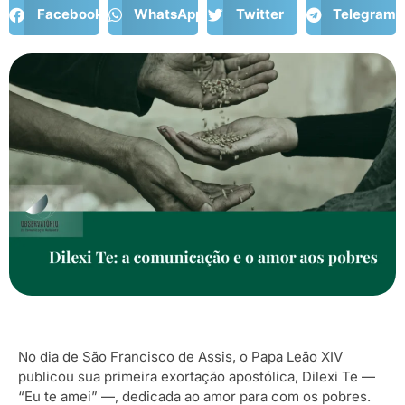
Facebook
WhatsApp
Twitter
Telegram
No dia de São Francisco de Assis, o Papa Leão XIV
publicou sua primeira exortação apostólica, Dilexi Te —
“Eu te amei” —, dedicada ao amor para com os pobres.