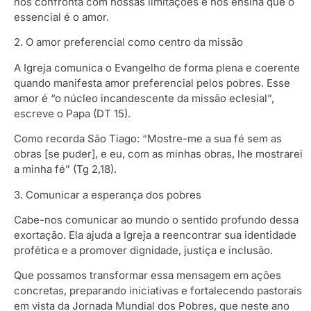
nos confronta com nossas limitações e nos ensina que o
essencial é o amor.
2. O amor preferencial como centro da missão
A Igreja comunica o Evangelho de forma plena e coerente
quando manifesta amor preferencial pelos pobres. Esse
amor é “o núcleo incandescente da missão eclesial”,
escreve o Papa (DT 15).
Como recorda São Tiago: “Mostre-me a sua fé sem as
obras [se puder], e eu, com as minhas obras, lhe mostrarei
a minha fé” (Tg 2,18).
3. Comunicar a esperança dos pobres
Cabe-nos comunicar ao mundo o sentido profundo dessa
exortação. Ela ajuda a Igreja a reencontrar sua identidade
profética e a promover dignidade, justiça e inclusão.
Que possamos transformar essa mensagem em ações
concretas, preparando iniciativas e fortalecendo pastorais
em vista da Jornada Mundial dos Pobres, que neste ano