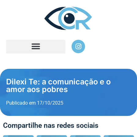
Dilexi Te: a comunicação e o
amor aos pobres
Publicado em
17/10/2025
Compartilhe nas redes sociais