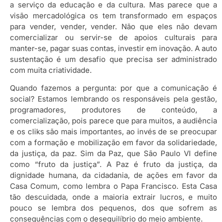
a serviço da educação e da cultura. Mas parece que a
visão mercadológica os tem transformado em espaços
para vender, vender, vender. Não que eles não devam
comercializar ou servir-se de apoios culturais para
manter-se, pagar suas contas, investir em inovação. A auto
sustentação é um desafio que precisa ser administrado
com muita criatividade.
Quando fazemos a pergunta: por que a comunicação é
social? Estamos lembrando os responsáveis pela gestão,
programadores, produtores de conteúdo, a
comercialização, pois parece que para muitos, a audiência
e os cliks são mais importantes, ao invés de se preocupar
com a formação e mobilização em favor da solidariedade,
da justiça, da paz. Sim da Paz, que São Paulo VI define
como “fruto da justiça”. A Paz é fruto da justiça, da
dignidade humana, da cidadania, de ações em favor da
Casa Comum, como lembra o Papa Francisco. Esta Casa
tão descuidada, onde a maioria extrair lucros, e muito
pouco se lembra dos pequenos, dos que sofrem as
consequências com o desequilíbrio do meio ambiente.